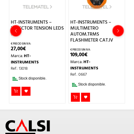
HT-INSTRUMENTS –
HT-INSTRUMENTS –
H
DETECTOR TENSION LEDS
MULTIMETRO
M
G18
AUTOM.TRMS
E
FLASHMETER CAT.IV
27,00
€
6
109,00
€
Marca:
HT-
M
Marca:
HT-
INSTRUMENTS
I
INSTRUMENTS
Ref.: 13018
Re
Ref.: 0667
Stock disponible.
Stock disponible.