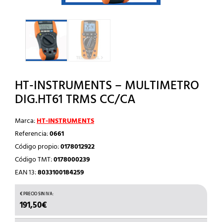
HT-INSTRUMENTS – MULTIMETRO
DIG.HT61 TRMS CC/CA
Marca:
HT-INSTRUMENTS
Referencia:
0661
Código propio:
0178012922
Código TMT:
0178000239
EAN 13:
8033100184259
191,50
€