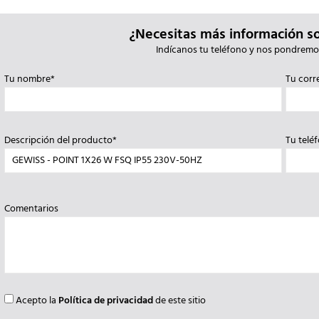
¿Necesitas más información s
Indícanos tu teléfono y nos pondremo
Tu nombre*
Tu corr
Descripción del producto*
Tu telé
Comentarios
Acepto la
Política de privacidad
de este sitio