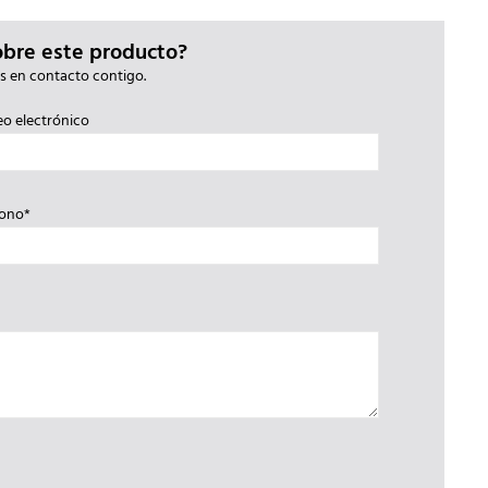
obre este producto?
s en contacto contigo.
eo electrónico
fono*