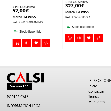
327,00
€
52,00
€
Marca:
GEWISS
Marca:
GEWISS
Ref.: GWS6334GD
Ref.: GWF1610MN840
Stock disponible.
Stock disponible.
SECCIONE
Inicio
Versión 1.6.1
Contactar
Tienda
PORTES CALSI
Mi cuenta
INFORMACIÓN LEGAL