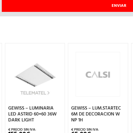
GEWISS – LUMINARIA
GEWISS – LUM.STARTEC
LED ASTRID 60×60 36W
6M DE DECORACION W
DARK LIGHT
NP 1H