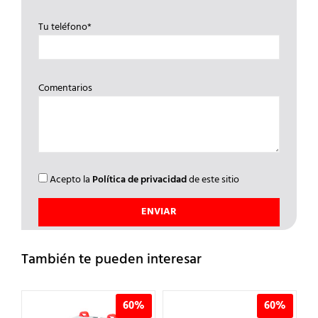
Tu teléfono*
Comentarios
Acepto la
Política de privacidad
de este sitio
También te pueden interesar
%
60%
60%