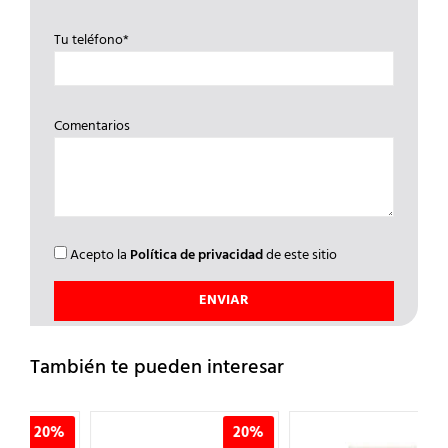
Tu teléfono*
Comentarios
Acepto la
Política de privacidad
de este sitio
También te pueden interesar
%
20%
20%