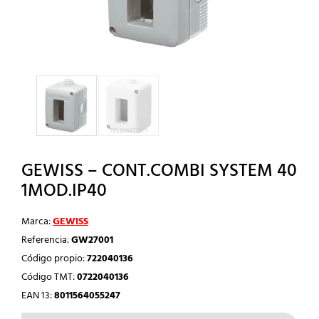
GEWISS – CONT.COMBI SYSTEM 40
1MOD.IP40
Marca:
GEWISS
Referencia:
GW27001
Código propio:
722040136
Código TMT:
0722040136
EAN 13:
8011564055247