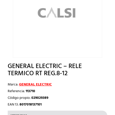
GENERAL ELECTRIC – RELE
TERMICO RT REG.8-12
Marca:
GENERAL ELECTRIC
Referencia:
113710
Código propio:
029029389
EAN 13:
8017018137101