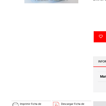
INFO
Mar
Imprimir Ficha de
Descargar Ficha de