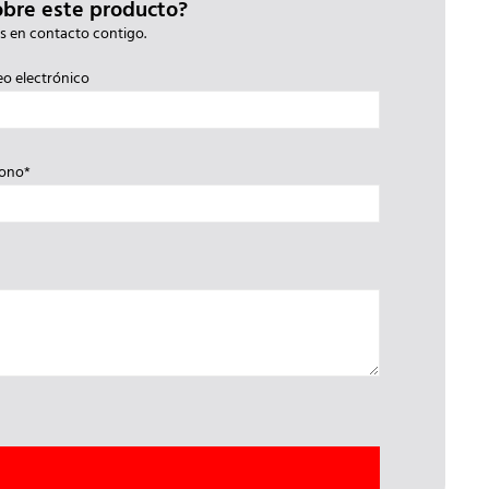
obre este producto?
s en contacto contigo.
eo electrónico
fono*