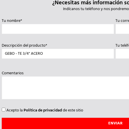
¿Necesitas más información s
Indícanos tu teléfono y nos pondremo
Tu nombre*
Tu corr
Descripción del producto*
Tu telé
Comentarios
Acepto la
Política de privacidad
de este sitio