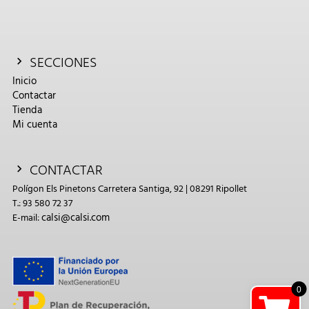
SECCIONES
Inicio
Contactar
Tienda
Mi cuenta
CONTACTAR
Polígon Els Pinetons Carretera Santiga, 92 | 08291 Ripollet
T.: 93 580 72 37
calsi@calsi.com
E-mail:
0