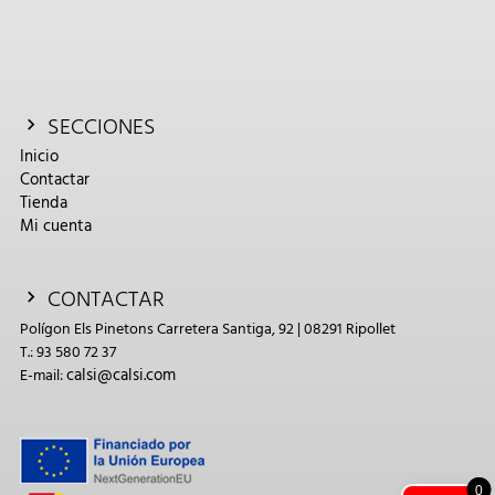
SECCIONES
Inicio
Contactar
Tienda
Mi cuenta
CONTACTAR
Polígon Els Pinetons Carretera Santiga, 92 | 08291 Ripollet
T.: 93 580 72 37
calsi@calsi.com
E-mail:
0