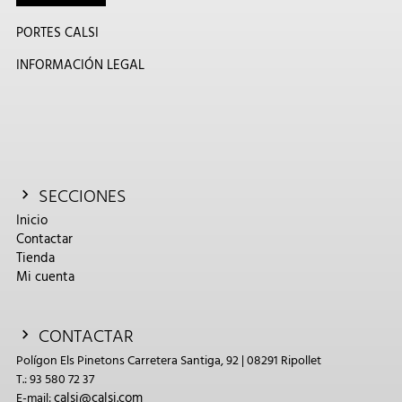
PORTES CALSI
INFORMACIÓN LEGAL
SECCIONES
Inicio
Contactar
Tienda
Mi cuenta
CONTACTAR
Polígon Els Pinetons Carretera Santiga, 92 | 08291 Ripollet
T.: 93 580 72 37
calsi@calsi.com
E-mail: