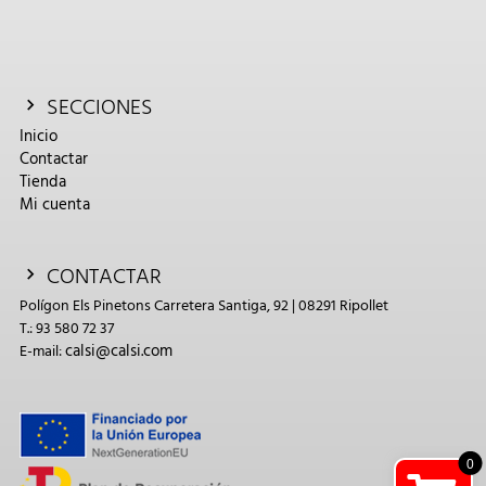
SECCIONES
Inicio
Contactar
Tienda
Mi cuenta
CONTACTAR
Polígon Els Pinetons Carretera Santiga, 92 | 08291 Ripollet
T.: 93 580 72 37
calsi@calsi.com
E-mail:
0