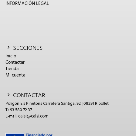
INFORMACIÓN LEGAL
SECCIONES
Inicio
Contactar
Tienda
Mi cuenta
CONTACTAR
Polígon Els Pinetons Carretera Santiga, 92 | 08291 Ripollet
T.: 93 580 72 37
calsi@calsi.com
E-mail: