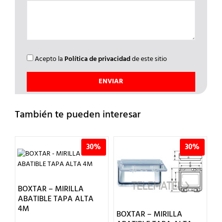
Acepto la
Política de privacidad
de este sitio
También te pueden interesar
%
30%
30%
BOXTAR – MIRILLA
ABATIBLE TAPA ALTA
4M
BOXTAR – MIRILLA