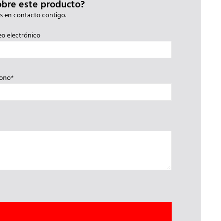
obre este producto?
s en contacto contigo.
eo electrónico
fono*