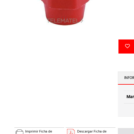
INFO
Mar
Imprimir Ficha de
Descargar Ficha de