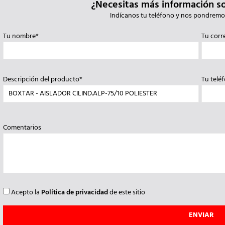
¿Necesitas más información s
Indícanos tu teléfono y nos pondremo
Tu nombre*
Tu corr
Descripción del producto*
Tu telé
Comentarios
Acepto la
Política de privacidad
de este sitio