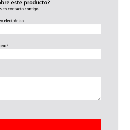
obre este producto?
s en contacto contigo.
eo electrónico
fono*