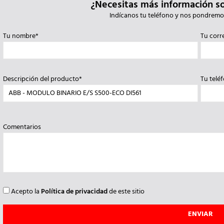
¿Necesitas más información s
Indícanos tu teléfono y nos pondremo
Tu nombre*
Tu corr
Descripción del producto*
Tu telé
Comentarios
Acepto la
Política de privacidad
de este sitio