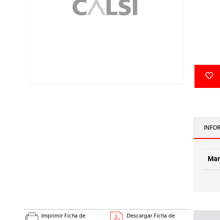
INFO
Mar
Imprimir Ficha de
Descargar Ficha de