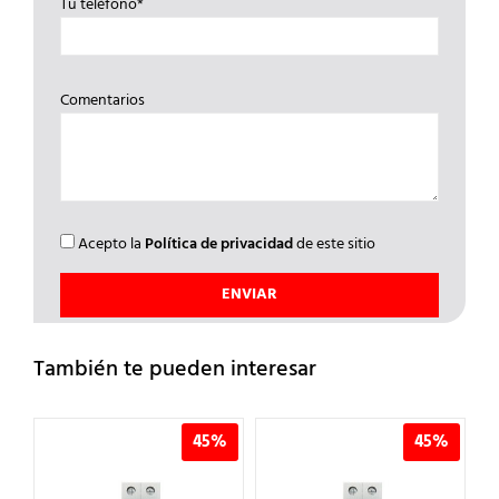
Tu teléfono*
Comentarios
Acepto la
Política de privacidad
de este sitio
También te pueden interesar
45%
45%