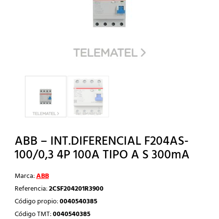
ABB – INT.DIFERENCIAL F204AS-
100/0,3 4P 100A TIPO A S 300mA
Marca:
ABB
Referencia:
2CSF204201R3900
Código propio:
0040540385
Código TMT:
0040540385