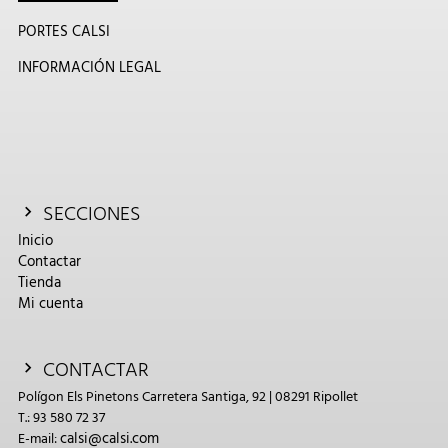
PORTES CALSI
INFORMACIÓN LEGAL
SECCIONES
Inicio
Contactar
Tienda
Mi cuenta
CONTACTAR
Polígon Els Pinetons Carretera Santiga, 92 | 08291 Ripollet
T.: 93 580 72 37
calsi@calsi.com
E-mail: