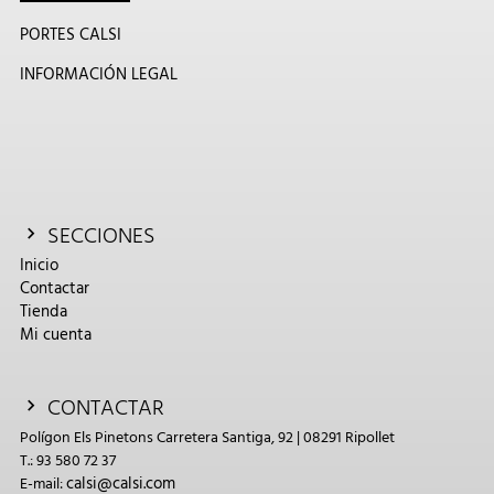
PORTES CALSI
INFORMACIÓN LEGAL
SECCIONES
Inicio
Contactar
Tienda
Mi cuenta
CONTACTAR
Polígon Els Pinetons Carretera Santiga, 92 | 08291 Ripollet
T.: 93 580 72 37
calsi@calsi.com
E-mail: