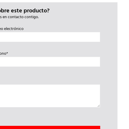
obre este producto?
s en contacto contigo.
eo electrónico
fono*