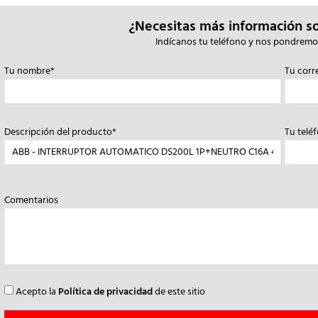
¿Necesitas más información s
Indícanos tu teléfono y nos pondremo
Tu nombre*
Tu corr
Descripción del producto*
Tu telé
Comentarios
Acepto la
Política de privacidad
de este sitio