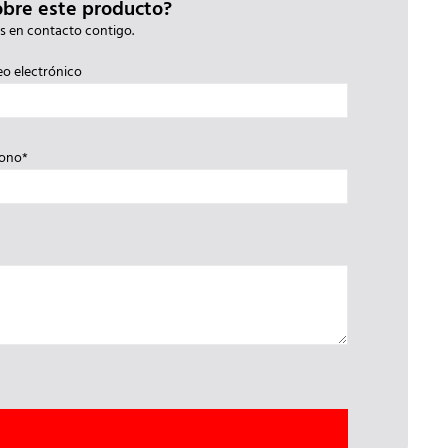
obre este producto?
s en contacto contigo.
eo electrónico
fono*