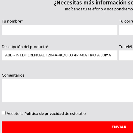
¿Necesitas más información s
Indícanos tu teléfono y nos pondremo
Tu nombre*
Tu corr
Descripción del producto*
Tu telé
Comentarios
Acepto la
Política de privacidad
de este sitio