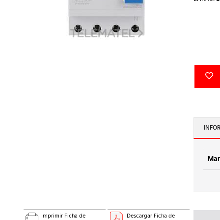
INFO
Mar
Imprimir Ficha de
Descargar Ficha de