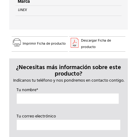
cantidad
Marca
UNEX
Descargar Ficha de
Imprimir Ficha de producto
producto
¿Necesitas más información sobre este
producto?
Indícanos tu teléfono y nos pondremos en contacto contigo.
Tu nombre*
Tu correo electrónico