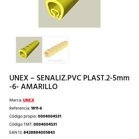
UNEX – SENALIZ.PVC PLAST.2-5mm
-6- AMARILLO
Marca:
UNEX
Referencia:
1811-6
Código propio:
0004004531
Código TMT:
0004004531
EAN 13:
8428884005843