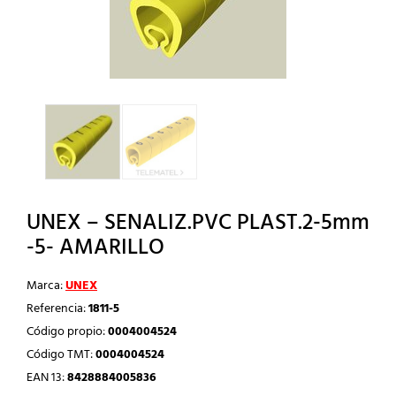
UNEX – SENALIZ.PVC PLAST.2-5mm
-5- AMARILLO
Marca:
UNEX
Referencia:
1811-5
Código propio:
0004004524
Código TMT:
0004004524
EAN 13:
8428884005836