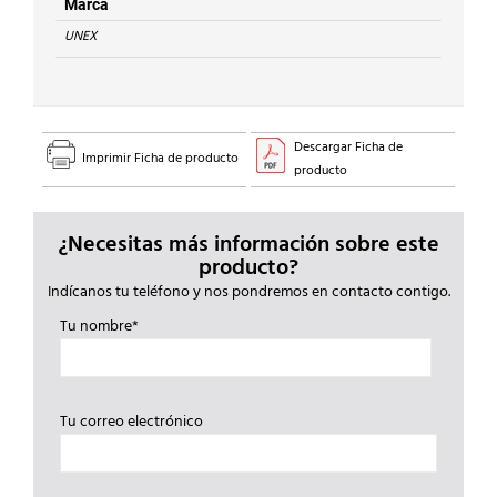
cantidad
Marca
UNEX
Descargar Ficha de
Imprimir Ficha de producto
producto
¿Necesitas más información sobre este
producto?
Indícanos tu teléfono y nos pondremos en contacto contigo.
Tu nombre*
Tu correo electrónico