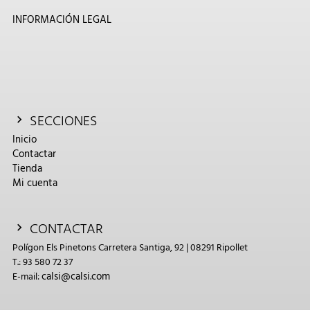
INFORMACIÓN LEGAL
SECCIONES
Inicio
Contactar
Tienda
Mi cuenta
CONTACTAR
Polígon Els Pinetons Carretera Santiga, 92 | 08291 Ripollet
T.: 93 580 72 37
calsi@calsi.com
E-mail: