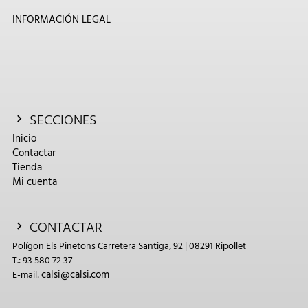
INFORMACIÓN LEGAL
SECCIONES
Inicio
Contactar
Tienda
Mi cuenta
CONTACTAR
Polígon Els Pinetons Carretera Santiga, 92 | 08291 Ripollet
T.: 93 580 72 37
calsi@calsi.com
E-mail: