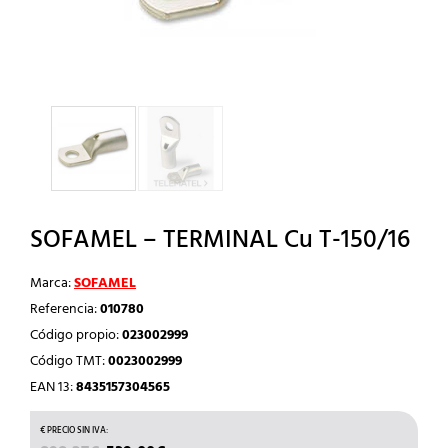
SOFAMEL – TERMINAL Cu T-150/16
Marca:
SOFAMEL
Referencia:
010780
Código propio:
023002999
Código TMT:
0023002999
EAN 13:
8435157304565