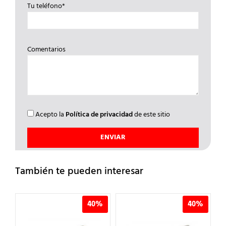
Tu teléfono*
Comentarios
Acepto la
Política de privacidad
de este sitio
También te pueden interesar
%
40%
40%