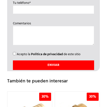
Tu teléfono*
Comentarios
Acepto la
Política de privacidad
de este sitio
También te pueden interesar
%
30%
30%