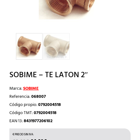
SOBIME – TE LATON 2″
Marca:
SOBIME
Referencia:
068007
Código propio:
0792004518
Código TMT:
0792004518
EAN 13:
8431977206102