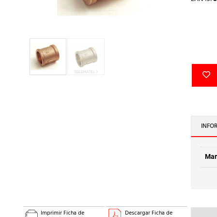
INFO
Mar
Imprimir Ficha de
Descargar Ficha de