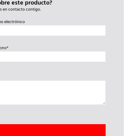
obre este producto?
s en contacto contigo.
eo electrónico
fono*