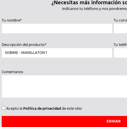
¿Necesitas más información s
Indícanos tu teléfono y nos pondremo
Tu nombre*
Tu corr
Descripción del producto*
Tu telé
Comentarios
Acepto la
Política de privacidad
de este sitio