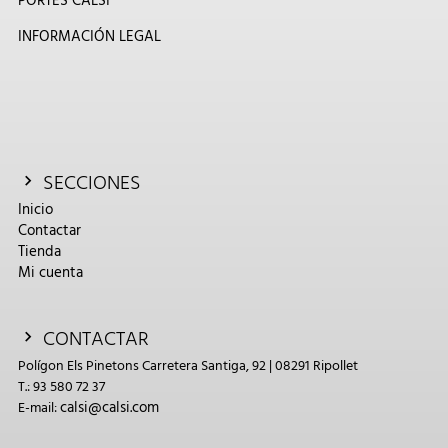
PORTES CALSI
INFORMACIÓN LEGAL
SECCIONES
Inicio
Contactar
Tienda
Mi cuenta
CONTACTAR
Polígon Els Pinetons Carretera Santiga, 92 | 08291 Ripollet
T.: 93 580 72 37
calsi@calsi.com
E-mail: