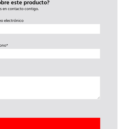
obre este producto?
s en contacto contigo.
eo electrónico
fono*