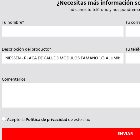
¿Necesitas más información s
Indícanos tu teléfono y nos pondremo
Tu nombre*
Tu corr
Descripción del producto*
Tu telé
Comentarios
Acepto la
Política de privacidad
de este sitio