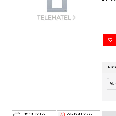
INFO
Mar
Imprimir Ficha de
Descargar Ficha de