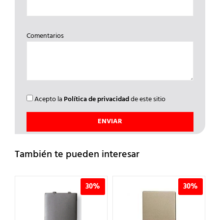
Comentarios
Acepto la
Política de privacidad
de este sitio
También te pueden interesar
%
30%
30%