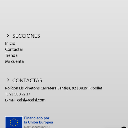
SECCIONES
Inicio
Contactar
Tienda
Mi cuenta
CONTACTAR
Polígon Els Pinetons Carretera Santiga, 92 | 08291 Ripollet
T.: 93 580 72 37
calsi@calsi.com
E-mail: