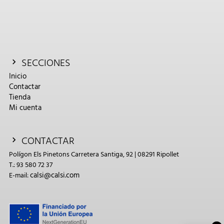
SECCIONES
Inicio
Contactar
Tienda
Mi cuenta
CONTACTAR
Polígon Els Pinetons Carretera Santiga, 92 | 08291 Ripollet
T.: 93 580 72 37
calsi@calsi.com
E-mail: