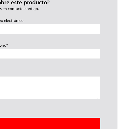
obre este producto?
s en contacto contigo.
eo electrónico
fono*