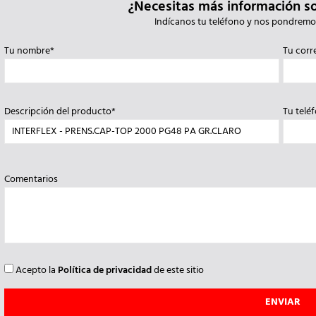
¿Necesitas más información s
Indícanos tu teléfono y nos pondremo
Tu nombre*
Tu corr
Descripción del producto*
Tu telé
Comentarios
Acepto la
Política de privacidad
de este sitio