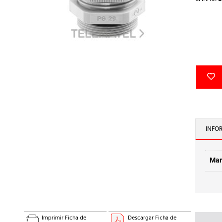
INFO
Mar
Imprimir Ficha de
Descargar Ficha de