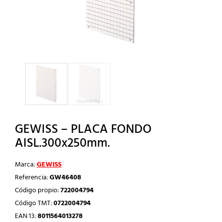
GEWISS – PLACA FONDO
AISL.300x250mm.
Marca:
GEWISS
Referencia:
GW46408
Código propio:
722004794
Código TMT:
0722004794
EAN 13:
8011564013278