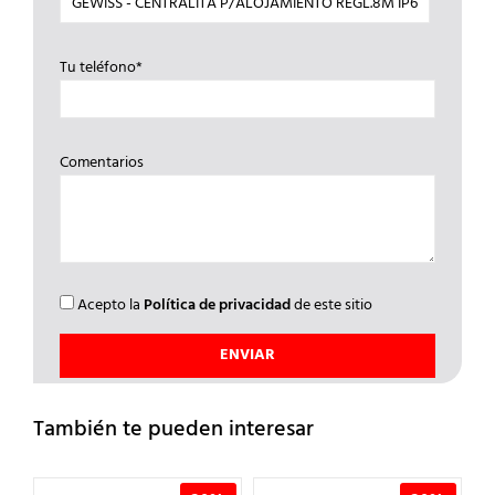
Tu teléfono*
Comentarios
Acepto la
Política de privacidad
de este sitio
También te pueden interesar