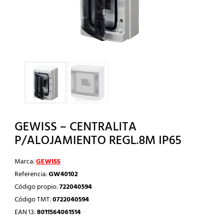
GEWISS – CENTRALITA
P/ALOJAMIENTO REGL.8M IP65
Marca:
GEWISS
Referencia:
GW40102
Código propio:
722040594
Código TMT:
0722040594
EAN 13:
8011564061514