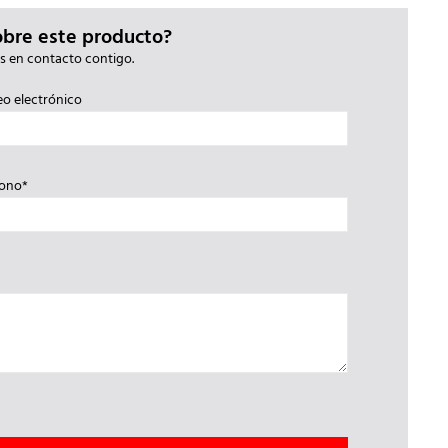
obre este producto?
s en contacto contigo.
eo electrónico
fono*