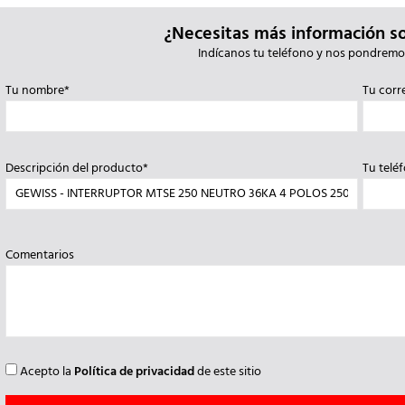
¿Necesitas más información s
Indícanos tu teléfono y nos pondremo
Tu nombre*
Tu corr
Descripción del producto*
Tu telé
Comentarios
Acepto la
Política de privacidad
de este sitio