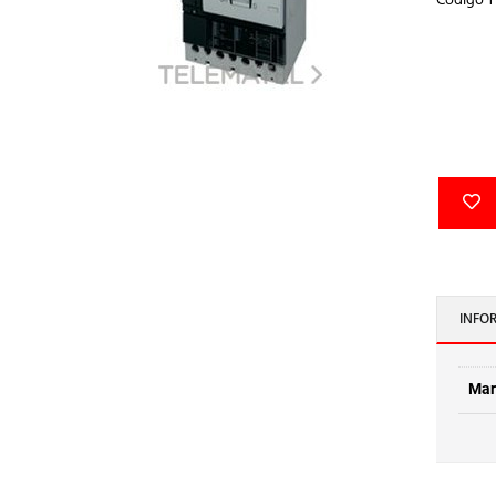
Código 
INFO
Mar