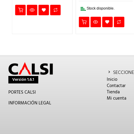
290,50€.
20
Stock disponible.
SECCIONE
Inicio
Versión 1.6.1
Contactar
Tienda
PORTES CALSI
Mi cuenta
INFORMACIÓN LEGAL