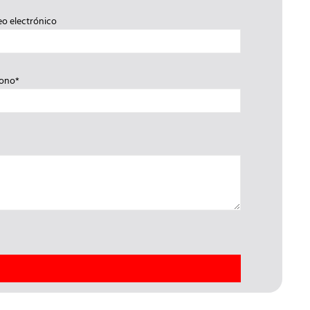
eo electrónico
fono*