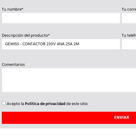
Tu nombre*
Tu corr
Descripción del producto*
Tu telé
Comentarios
Acepto la
Política de privacidad
de este sitio