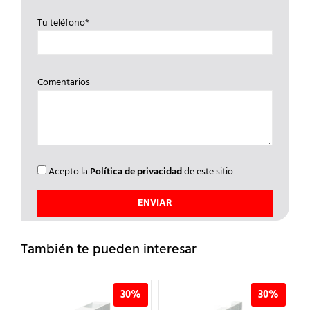
Tu teléfono*
Comentarios
Acepto la
Política de privacidad
de este sitio
También te pueden interesar
%
30%
30%