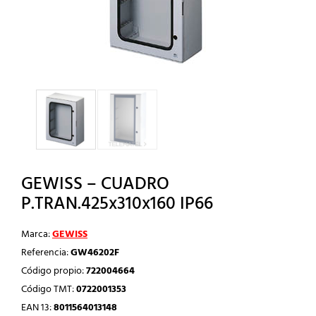
GEWISS – CUADRO
P.TRAN.425x310x160 IP66
Marca:
GEWISS
Referencia:
GW46202F
Código propio:
722004664
Código TMT:
0722001353
EAN 13:
8011564013148