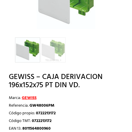
GEWISS – CAJA DERIVACION
196x152x75 PT DIN VD.
Marca:
GEWISS
Referencia:
GW48006PM
Código propio:
0722213172
Código TMT:
0722213172
EAN 13:
8011564800960