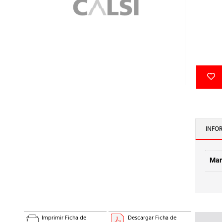
INFO
Mar
Imprimir Ficha de
Descargar Ficha de