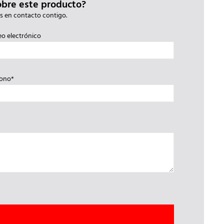
obre este producto?
s en contacto contigo.
eo electrónico
fono*