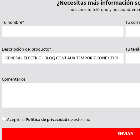
¿Necesitas más información s
Indícanos tu teléfono y nos pondremo
Tu nombre*
Tu corr
Descripción del producto*
Tu telé
Comentarios
Acepto la
Política de privacidad
de este sitio