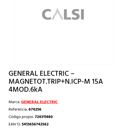
GENERAL ELECTRIC –
MAGNETOT.TRIP+N.ICP-M 15A
4MOD.6kA
Marca:
GENERAL ELECTRIC
Referencia:
674256
Código propio:
724311480
EAN 13:
5413656742562