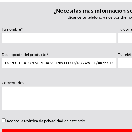
¿Necesitas más información s
Indícanos tu teléfono y nos pondremo
Tu nombre*
Tu corr
Descripción del producto*
Tu telé
Comentarios
Acepto la
Política de privacidad
de este sitio