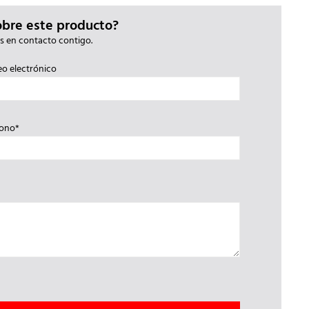
obre este producto?
s en contacto contigo.
eo electrónico
fono*