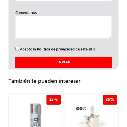
Comentarios
Acepto la
Política de privacidad
de este sitio
También te pueden interesar
%
35%
35%