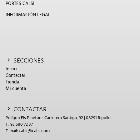
PORTES CALSI
INFORMACIÓN LEGAL
SECCIONES
Inicio
Contactar
Tienda
Mi cuenta
CONTACTAR
Polígon Els Pinetons Carretera Santiga, 92 | 08291 Ripollet
T.: 93 580 72 37
calsi@calsi.com
E-mail: