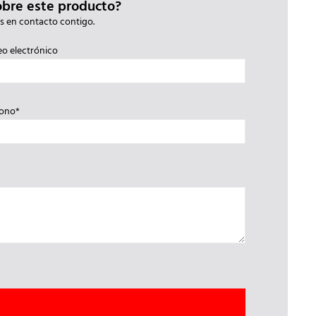
obre este producto?
s en contacto contigo.
eo electrónico
fono*