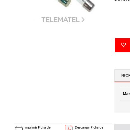
INFO
Mar
Imprimir Ficha de
Descargar Ficha de