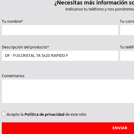
¿Necesitas más información s
Indícanos tu teléfono y nos pondremo
Tu nombre*
Tu corr
Descripción del producto*
Tu telé
Comentarios
Acepto la
Política de privacidad
de este sitio