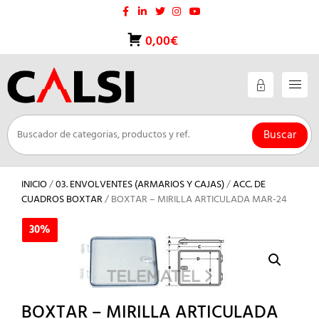
Saltar
al
contenido
0,00€
Buscar
INICIO
/
03. ENVOLVENTES (ARMARIOS Y CAJAS)
/
ACC. DE
CUADROS BOXTAR
/ BOXTAR – MIRILLA ARTICULADA MAR-24
30%
30%
BOXTAR – MIRILLA ARTICULADA