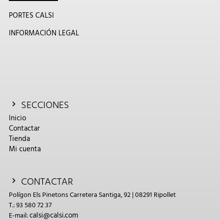
PORTES CALSI
INFORMACIÓN LEGAL
SECCIONES
Inicio
Contactar
Tienda
Mi cuenta
CONTACTAR
Polígon Els Pinetons Carretera Santiga, 92 | 08291 Ripollet
T.: 93 580 72 37
calsi@calsi.com
E-mail: