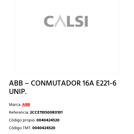
ABB – CONMUTADOR 16A E221-6
UNIP.
Marca:
ABB
Referencia:
2CCE110500R0101
Código propio:
0040424520
Código TMT:
0040424520