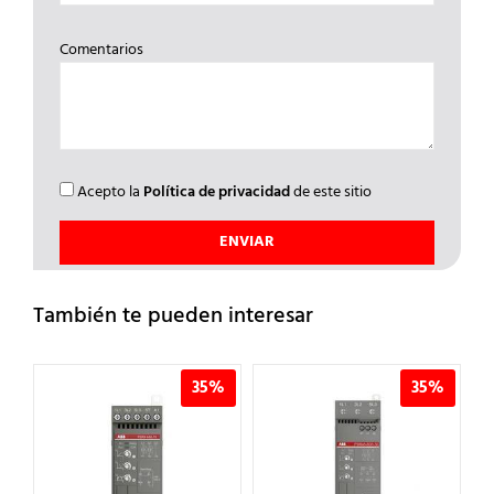
Comentarios
Acepto la
Política de privacidad
de este sitio
También te pueden interesar
%
35%
35%