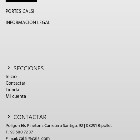
PORTES CALSI
INFORMACIÓN LEGAL
SECCIONES
Inicio
Contactar
Tienda
Mi cuenta
CONTACTAR
Polígon Els Pinetons Carretera Santiga, 92 | 08291 Ripollet
T.: 93 580 72 37
calsi@calsi.com
E-mail: