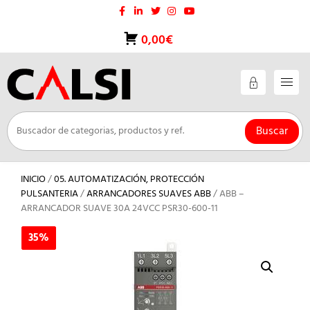
Saltar
al
contenido
0,00€
Buscar
INICIO
/
05. AUTOMATIZACIÓN, PROTECCIÓN
PULSANTERIA
/
ARRANCADORES SUAVES ABB
/ ABB –
ARRANCADOR SUAVE 30A 24VCC PSR30-600-11
35%
35%