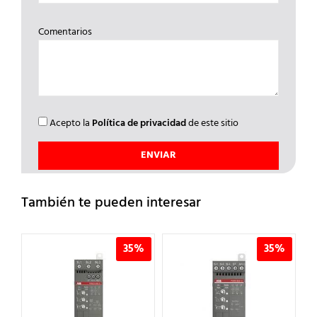
Comentarios
Acepto la
Política de privacidad
de este sitio
También te pueden interesar
%
35%
35%