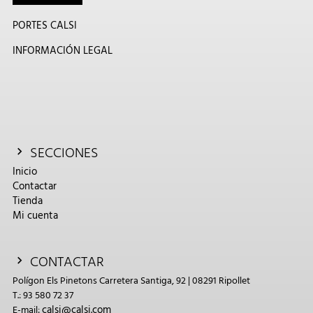
PORTES CALSI
INFORMACIÓN LEGAL
SECCIONES
Inicio
Contactar
Tienda
Mi cuenta
CONTACTAR
Polígon Els Pinetons Carretera Santiga, 92 | 08291 Ripollet
T.: 93 580 72 37
calsi@calsi.com
E-mail: