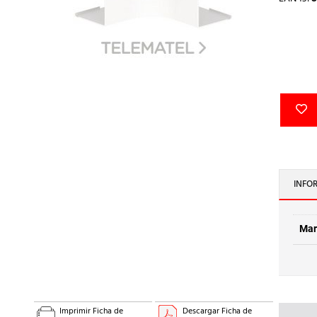
INFO
Mar
Imprimir Ficha de
Descargar Ficha de