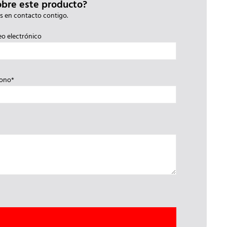
obre este producto?
s en contacto contigo.
eo electrónico
fono*