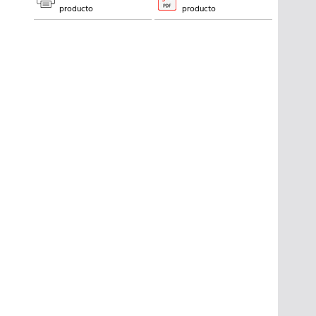
producto
producto