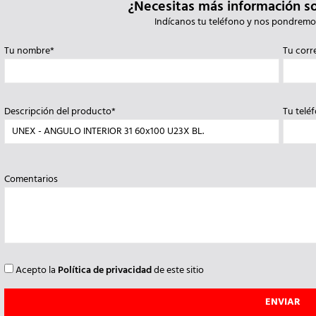
¿Necesitas más información s
Indícanos tu teléfono y nos pondremo
Tu nombre*
Tu corr
Descripción del producto*
Tu telé
Comentarios
Acepto la
Política de privacidad
de este sitio