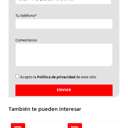
Tu teléfono*
Comentarios
Acepto la
Política de privacidad
de este sitio
También te pueden interesar
%
30%
30%